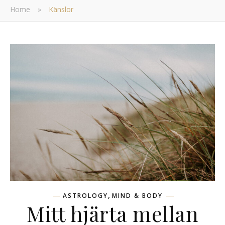
Home
»
Känslor
,
ASTROLOGY
MIND & BODY
Mitt hjärta mellan