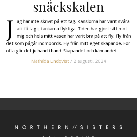
snäckskalen
J
ag har inte skrivit på ett tag. Känslorna har varit svåra
att få tag i, tankarna flyktiga. Tiden har gjort sitt mot
mig och hela mitt väsen har varit bra på att fly. Fly från
det som pågår inombords. Fly från mitt eget skapande. För
ofta går det ju hand i hand. Skapandet och kännandet….
Mathilda Lindqvist
/ 2 augusti, 2024