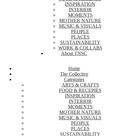
INSPIRATION
INTERIOR
MOMENTS
MOTHER NATURE
MUSIC & VISUALS
PEOPLE
PLACES
SUSTAINABILITY
WORK & COLLABS
About TNSC
Home
The Collective
Categories
ARTS & CRAFTS
FOOD & RECEPIES
INSPIRATION
INTERIOR
MOMENTS
MOTHER NATURE
MUSIC & VISUALS
PEOPLE
PLACES
SUSTAINABILITY