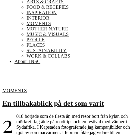
ARTS & CRAFTS
FOOD & RECEPIES
INSPIRATION
INTERIOR
MOMENTS
MOTHER NATURE
MUSIC & VISUALS
PEOPLE
PLACES
SUSTAINABILITY
WORK & COLLABS
About TNSC
MOMENTS
En tillbakablick på det som varit
2
018 började som de flesta år, med resor bort från kylan och
mörkret. Jag åkte på roadtrips och en festival med vänner i
Sydafrika. I Kapstaden fotograferade jag kampanjbilder och
njöt av sommarvärmen. I februari åkte jag vidare till en