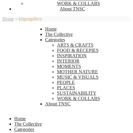
WORK & COLLABS
About TNSC
Home
»
kligergallery
Home
The Collective
Categories
ARTS & CRAFTS
FOOD & RECEPIES
INSPIRATION
INTERIOR
MOMENTS
MOTHER NATURE
MUSIC & VISUALS
PEOPLE
PLACES
SUSTAINABILITY
WORK & COLLABS
About TNSC
Home
The Collective
Categories