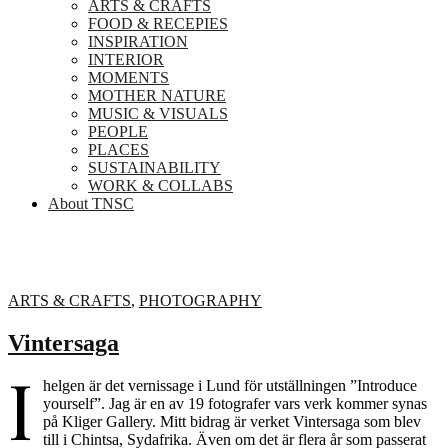
ARTS & CRAFTS
FOOD & RECEPIES
INSPIRATION
INTERIOR
MOMENTS
MOTHER NATURE
MUSIC & VISUALS
PEOPLE
PLACES
SUSTAINABILITY
WORK & COLLABS
About TNSC
ARTS & CRAFTS
,
PHOTOGRAPHY
Vintersaga
I
helgen är det vernissage i Lund för utställningen ”Introduce
yourself”. Jag är en av 19 fotografer vars verk kommer synas
på Kliger Gallery. Mitt bidrag är verket Vintersaga som blev
till i Chintsa, Sydafrika. Även om det är flera år som passerat