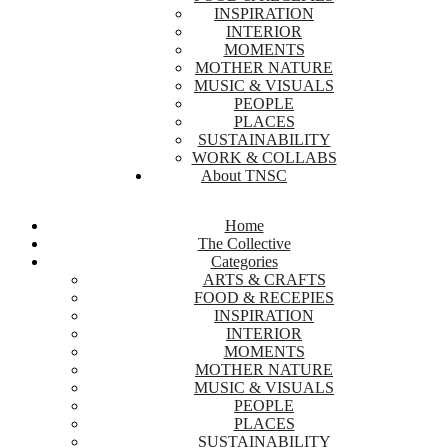
INSPIRATION
INTERIOR
MOMENTS
MOTHER NATURE
MUSIC & VISUALS
PEOPLE
PLACES
SUSTAINABILITY
WORK & COLLABS
About TNSC
Home
The Collective
Categories
ARTS & CRAFTS
FOOD & RECEPIES
INSPIRATION
INTERIOR
MOMENTS
MOTHER NATURE
MUSIC & VISUALS
PEOPLE
PLACES
SUSTAINABILITY