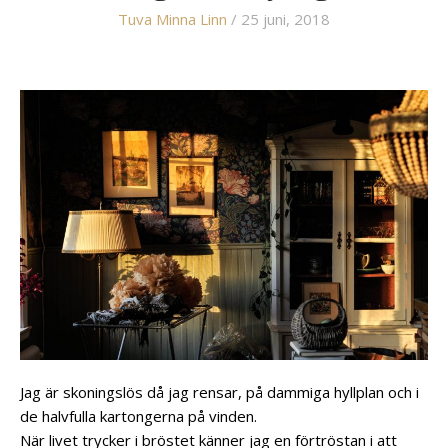
Tuva Minna Linn
/ 25 juni, 2018
Jag är skoningslös då jag rensar, på dammiga hyllplan och i
de halvfulla kartongerna på vinden.
När livet trycker i bröstet känner jag en förtröstan i att