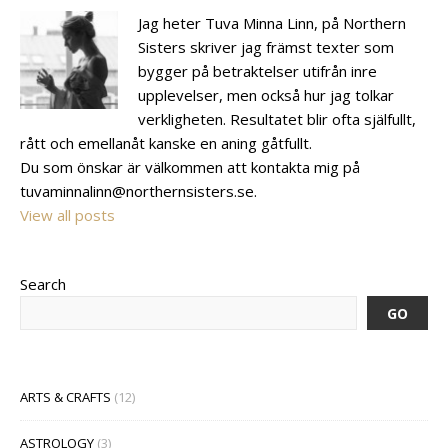
Jag heter Tuva Minna Linn, på Northern
Sisters skriver jag främst texter som
bygger på betraktelser utifrån inre
upplevelser, men också hur jag tolkar
verkligheten. Resultatet blir ofta själfullt,
rått och emellanåt kanske en aning gåtfullt.
Du som önskar är välkommen att kontakta mig på
tuvaminnalinn@northernsisters.se.
View all posts
Search
GO
ARTS & CRAFTS
(12)
ASTROLOGY
(3)