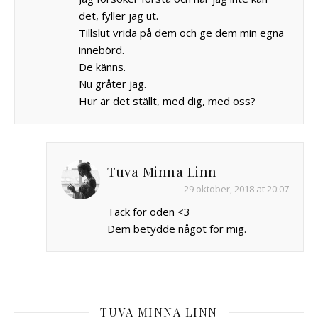
det, fyller jag ut.
Tillslut vrida på dem och ge dem min egna
innebörd.
De känns.
Nu gråter jag.
Hur är det ställt, med dig, med oss?
Tuva Minna Linn
29 oktober, 2018 at 20:07
Tack för oden <3
Dem betydde något för mig.
TUVA MINNA LINN