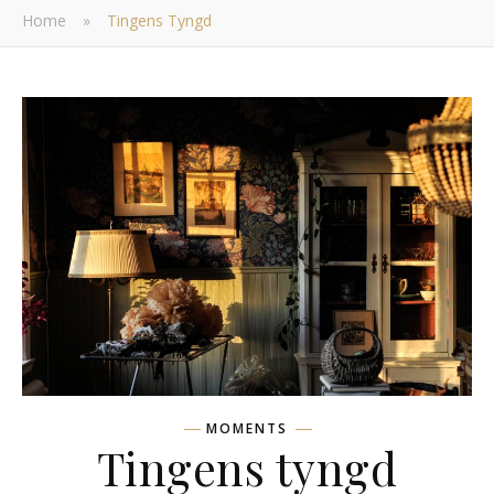
Home
»
Tingens Tyngd
MOMENTS
Tingens tyngd