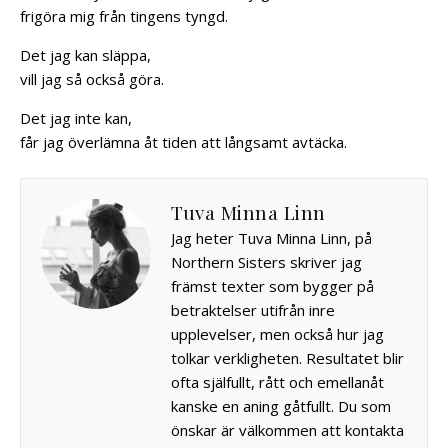
frigöra mig från tingens tyngd.
Det jag kan släppa,
vill jag så också göra.
Det jag inte kan,
får jag överlämna åt tiden att långsamt avtäcka.
Tuva Minna Linn
Jag heter Tuva Minna Linn, på
Northern Sisters skriver jag
främst texter som bygger på
betraktelser utifrån inre
upplevelser, men också hur jag
tolkar verkligheten. Resultatet blir
ofta själfullt, rått och emellanåt
kanske en aning gåtfullt. Du som
önskar är välkommen att kontakta