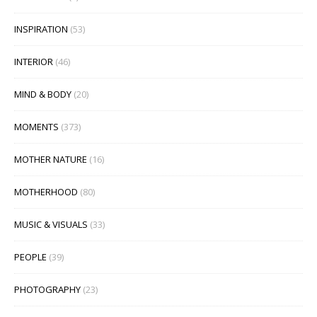
INSPIRATION
(53)
INTERIOR
(46)
MIND & BODY
(20)
MOMENTS
(373)
MOTHER NATURE
(16)
MOTHERHOOD
(80)
MUSIC & VISUALS
(33)
PEOPLE
(39)
PHOTOGRAPHY
(23)