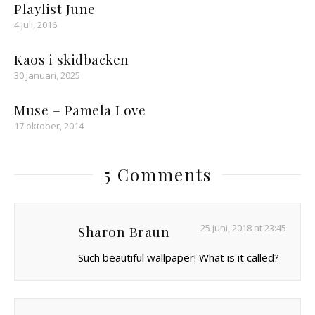
Playlist June
4 juli, 2016
Kaos i skidbacken
30 januari, 2025
Muse – Pamela Love
17 oktober, 2014
5 Comments
25 juni, 2018 at 23:45
Sharon Braun
Such beautiful wallpaper! What is it called?