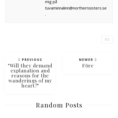
mig på
tuvaminnalinn@northernsisters.se
.
0
PREVIOUS
NEWER
"Will they demand
Före
explanation and
reasons for the
wanderings of my
heart?"
Random Posts