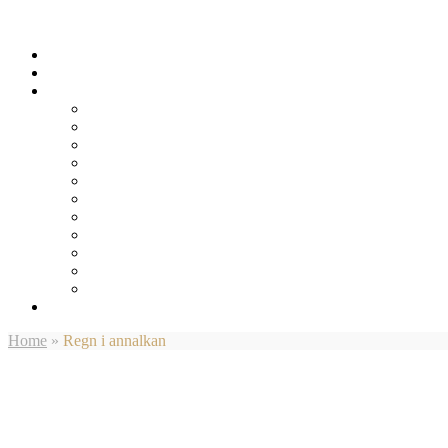
Home
»
Regn i annalkan