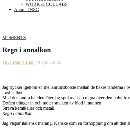
WORK & COLLABS
About TNSC
MOMENTS
Regn i annalkan
Tuva Minna Linn
/ 4 april, 2022
Jag trycker igenom en mellanrumsborste mellan de bakre tänderna i öv
med lätthet.
Med den andra handen låter jag spolarvätska regna över den halvt frus
Doften tränger in och möter smaken av blod i munnen.
Sträva kemikalier och metall.
Regn i annalkan.
Jag vispar italiensk maräng. Kanske som en förhoppning om att den ska