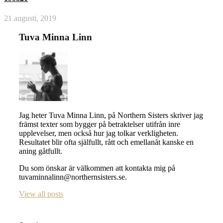
21 augusti, 2019
Tuva Minna Linn
Jag heter Tuva Minna Linn, på Northern Sisters skriver jag
främst texter som bygger på betraktelser utifrån inre
upplevelser, men också hur jag tolkar verkligheten.
Resultatet blir ofta själfullt, rått och emellanåt kanske en
aning gåtfullt.
Du som önskar är välkommen att kontakta mig på
tuvaminnalinn@northernsisters.se.
View all posts