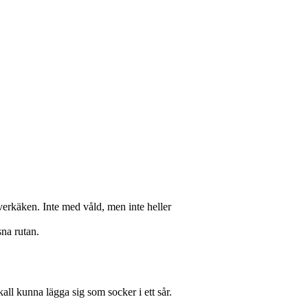
erkäken. Inte med våld, men inte heller
na rutan.
ll kunna lägga sig som socker i ett sår.