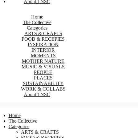
About TNSC
Home
The Collective
Categories
ARTS & CRAFTS
FOOD & RECEPIES
INSPIRATION
INTERIOR
MOMENTS
MOTHER NATURE
MUSIC & VISUALS
PEOPLE
PLACES
SUSTAINABILITY
WORK & COLLABS
About TNSC
Home
The Collective
Categories
ARTS & CRAFTS
FOOD & RECEPIES