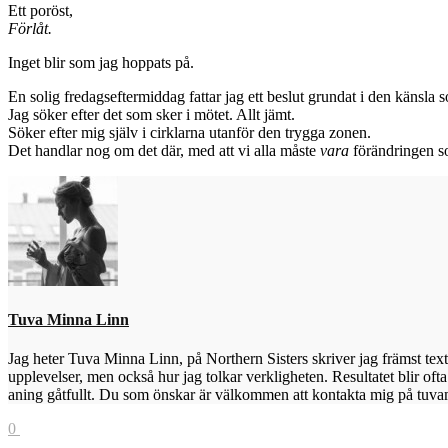
Ett poröst,
Förlåt.
Inget blir som jag hoppats på.
En solig fredagseftermiddag fattar jag ett beslut grundat i den känsla s
Jag söker efter det som sker i mötet. Allt jämt.
Söker efter mig själv i cirklarna utanför den trygga zonen.
Det handlar nog om det där, med att vi alla måste
vara
förändringen so
Tuva Minna Linn
Jag heter Tuva Minna Linn, på Northern Sisters skriver jag främst text
upplevelser, men också hur jag tolkar verkligheten. Resultatet blir ofta 
aning gåtfullt. Du som önskar är välkommen att kontakta mig på tuva
0